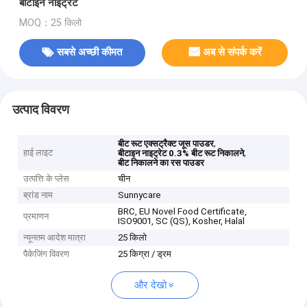
बीटाइन नाइट्रेट
MOQ：25 किलो
सबसे अच्छी कीमत
अब से संपर्क करें
उत्पाद विवरण
,
बीट रूट एक्सट्रैक्ट जूस पाउडर
हाई लाइट
,
बीटाइन नाइट्रेट 0.3% बीट रूट निकालने
बीट निकालने का रस पाउडर
उत्पत्ति के प्लेस
चीन
ब्रांड नाम
Sunnycare
BRC, EU Novel Food Certificate,
प्रमाणन
ISO9001, SC (QS), Kosher, Halal
न्यूनतम आदेश मात्रा
25 किलो
पैकेजिंग विवरण
25 किग्रा / ड्रम
और देखो