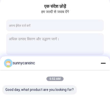
एक संदेश छोड़ें
हम जल्दी से जवाब देंगे
sunnycareinc
जारी रखें
5:52 AM
होम
हमारी श्रेणियाँ
Good day, what product are you looking for?
उत्पाद
हमारे बारे में