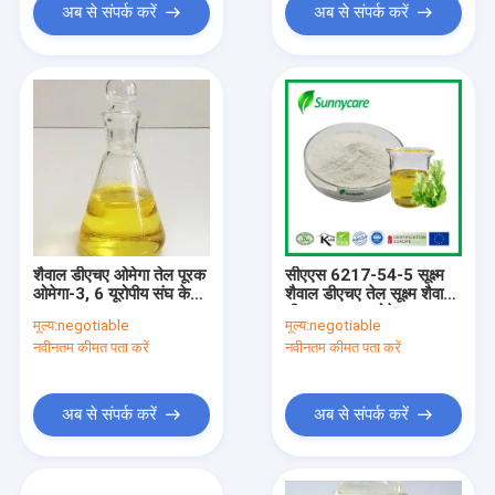
अब से संपर्क करें
अब से संपर्क करें
शैवाल डीएचए ओमेगा तेल पूरक
सीएएस 6217-54-5 सूक्ष्म
ओमेगा-3, 6 यूरोपीय संघ के
शैवाल डीएचए तेल सूक्ष्म शैवाल
नए खाद्य प्रमाण पत्र
डीएचए पाउडर ओमेगा 3
मूल्य:
negotiable
मूल्य:
negotiable
नवीनतम कीमत पता करें
नवीनतम कीमत पता करें
अब से संपर्क करें
अब से संपर्क करें