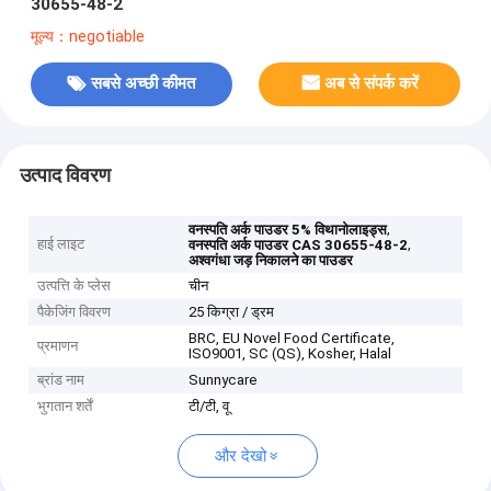
30655-48-2
मूल्य：negotiable
सबसे अच्छी कीमत
अब से संपर्क करें
उत्पाद विवरण
,
वनस्पति अर्क पाउडर 5% विथानोलाइड्स
हाई लाइट
,
वनस्पति अर्क पाउडर CAS 30655-48-2
अश्वगंधा जड़ निकालने का पाउडर
उत्पत्ति के प्लेस
चीन
पैकेजिंग विवरण
25 किग्रा / ड्रम
BRC, EU Novel Food Certificate,
प्रमाणन
ISO9001, SC (QS), Kosher, Halal
ब्रांड नाम
Sunnycare
भुगतान शर्तें
टी/टी, वू
और देखो