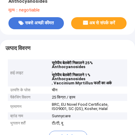
Anthocyanosides
मूल्य：negotiable
सबसे अच्छी कीमत
अब से संपर्क करें
उत्पाद विवरण
यूरोपीय बेलबेरी निकालने 25%
Anthocyanosides
,
हाई लाइट
यूरोपीय बेलबेरी निकालने 1%
Anthocyanosides
,
Vaccinium Myrtillus फलों का अर्क
उत्पत्ति के प्लेस
चीन
पैकेजिंग विवरण
25 किग्रा / ड्रम
BRC, EU Novel Food Certificate,
प्रमाणन
ISO9001, SC (QS), Kosher, Halal
ब्रांड नाम
Sunnycare
भुगतान शर्तें
टी/टी, वू