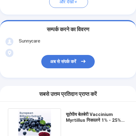
और देखो
सम्पर्क करने का विवरण
Sunnycare
अब से संपर्क करें
सबसे उत्तम प्रतिदान प्राप्त करें
यूरोपीय बेलबेरी Vaccinium
Myrtillus निकालने 1% - 25%
Anthocyanosides