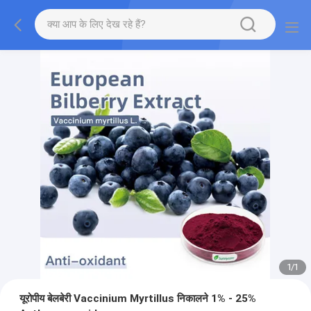
1
/
1
यूरोपीय बेलबेरी Vaccinium Myrtillus निकालने 1% - 25%