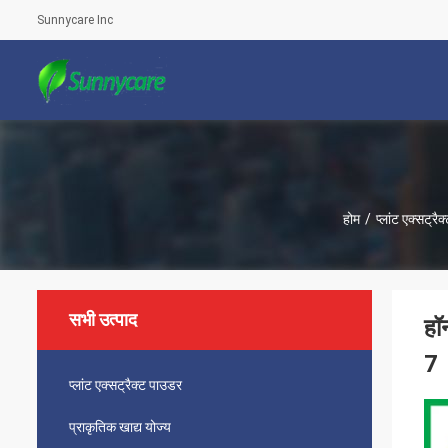
Sunnycare Inc
होम
/
प्लांट एक्सट्रै
सभी उत्पाद
हॉ
7
प्लांट एक्सट्रैक्ट पाउडर
प्राकृतिक खाद्य योज्य