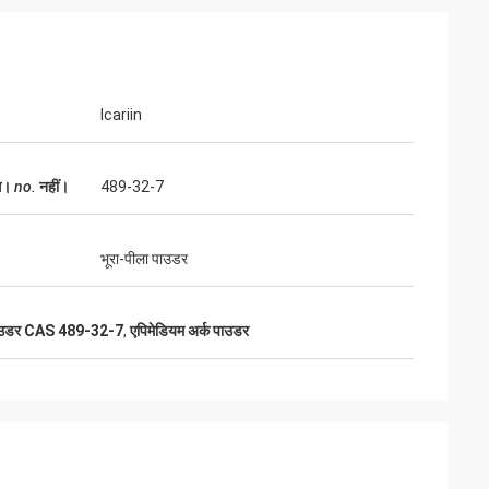
Icariin
स।
no.
नहीं।
489-32-7
भूरा-पीला पाउडर
ट पाउडर CAS 489-32-7
,
एपिमेडियम अर्क पाउडर