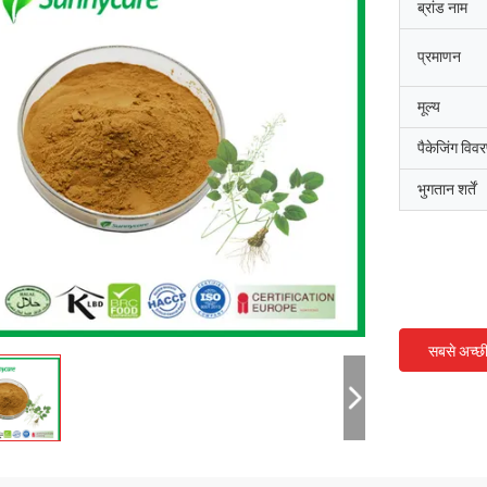
ब्रांड नाम
प्रमाणन
मूल्य
पैकेजिंग विव
भुगतान शर्तें
सबसे अच्छ