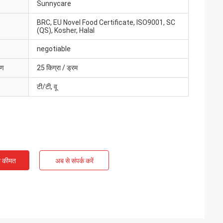
Sunnycare
BRC, EU Novel Food Certificate, ISO9001, SC
(QS), Kosher, Halal
negotiable
रण
25 किग्रा / ड्रम
टी/टी, वू
ी कीमत
अब से संपर्क करें