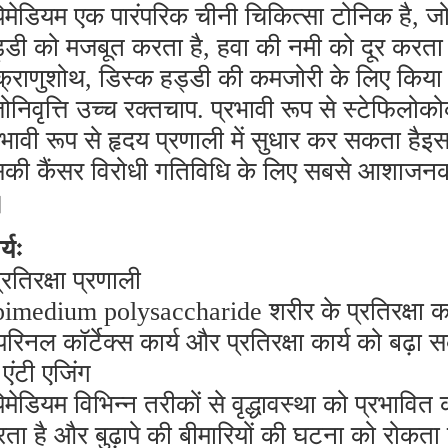
िमेडियम एक पारंपरिक चीनी चिकित्सा टोनिक है, ज
्डी को मजबूत करता है, हवा की नमी को दूर करत
क्राणुशोथ, डिस्क हड्डी की कमजोरी के लिए किया ज
ोनिवृत्ति उच्च रक्तचाप. प्रभावी रूप से स्टेफिलो
रभावी रूप से हृदय प्रणाली में सुधार कर सकता हैइ
की कैंसर विरोधी गतिविधि के लिए सबसे आशाजनक क
।
्यः
्रतिरक्षा प्रणाली
imedium polysaccharide शरीर के प्रतिरक्षा कार
रिनल कॉर्टेक्स कार्य और प्रतिरक्षा कार्य को बढ
 एंटी एजिंग
िमेडियम विभिन्न तरीकों से वृद्धावस्था को प्रभावित कर
ता है और बुढ़ापे की बीमारियों की घटना को रोकत