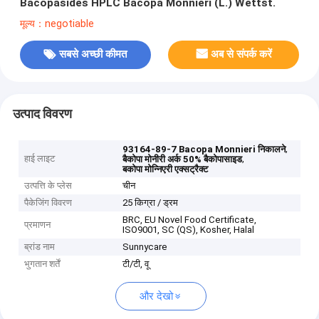
Bacopasides HPLC Bacopa Monnieri (L.) Wettst.
मूल्य：negotiable
सबसे अच्छी कीमत
अब से संपर्क करें
उत्पाद विवरण
,
93164-89-7 Bacopa Monnieri निकालने
हाई लाइट
,
बैकोपा मोनीरी अर्क 50% बैकोपासाइड
बकोपा मोन्निएरी एक्सट्रैक्ट
उत्पत्ति के प्लेस
चीन
पैकेजिंग विवरण
25 किग्रा / ड्रम
BRC, EU Novel Food Certificate,
प्रमाणन
ISO9001, SC (QS), Kosher, Halal
ब्रांड नाम
Sunnycare
भुगतान शर्तें
टी/टी, वू
और देखो