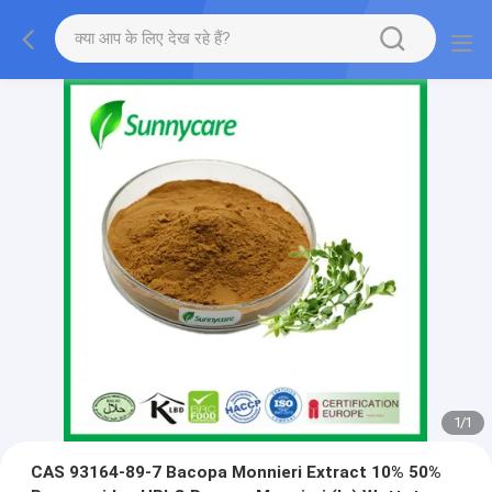
1
/
1
CAS 93164-89-7 Bacopa Monnieri Extract 10% 50%