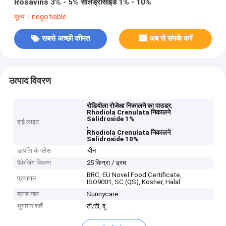
Rosavins 3% - 5% सैलिड्रोसाइड 1% - 10%
मूल्य：negotiable
सबसे अच्छी कीमत
अब से संपर्क करें
उत्पाद विवरण
,
रोडियोला रोजेआ निकालने का पाउडर
Rhodiola Crenulata निकालने
Salidroside 1%
हाई लाइट
,
Rhodiola Crenulata निकालने
Salidroside 10%
उत्पत्ति के प्लेस
चीन
पैकेजिंग विवरण
25 किग्रा / ड्रम
BRC, EU Novel Food Certificate,
प्रमाणन
ISO9001, SC (QS), Kosher, Halal
ब्रांड नाम
Sunnycare
भुगतान शर्तें
टी/टी, वू