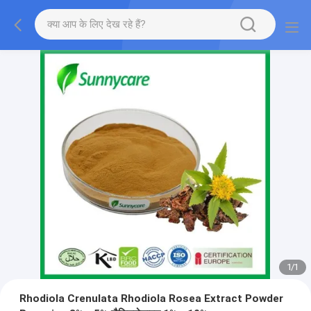
1
/
1
Rhodiola Crenulata Rhodiola Rosea Extract Powder