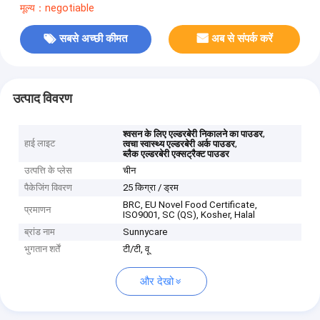
मूल्य：negotiable
सबसे अच्छी कीमत
अब से संपर्क करें
उत्पाद विवरण
,
श्वसन के लिए एल्डरबेरी निकालने का पाउडर
हाई लाइट
,
त्वचा स्वास्थ्य एल्डरबेरी अर्क पाउडर
ब्लैक एल्डरबेरी एक्सट्रैक्ट पाउडर
उत्पत्ति के प्लेस
चीन
पैकेजिंग विवरण
25 किग्रा / ड्रम
BRC, EU Novel Food Certificate,
प्रमाणन
ISO9001, SC (QS), Kosher, Halal
ब्रांड नाम
Sunnycare
भुगतान शर्तें
टी/टी, वू
और देखो