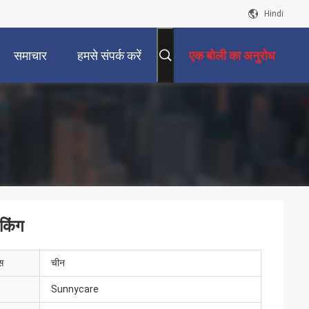
Hindi
समाचार
हमसे संपर्क करें
एक बोली का अनुरोध
किंग
ेस
चीन
Sunnycare