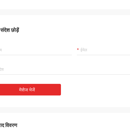
ंदेश छोड़ें
मेसेज भेजें
पाद विवरण