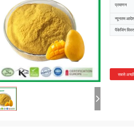
प्रमाणन
न्यूनतम आदेश
पैकेजिंग विव
सबसे अच्छ