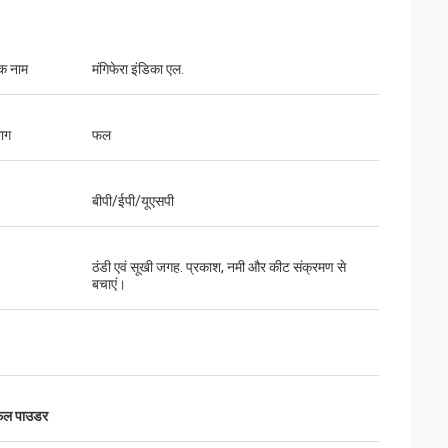
क नाम
मंगिफेरा इंडिका एल.
भाग
फल
बीपी/ईपी/यूएसपी
ठंडी एवं सूखी जगह. प्रकाश, नमी और कीट संक्रमण से
बचाएं।
फल पाउडर