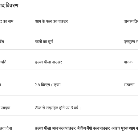
पाद विवरण
ाद का नाम
आम के फल का पाउडर
वानस्पति
्देश
फलों का चूर्ण
प्रयुक्त 
थिति
हल्का पीला पाउडर
मानक
ज
25 किग्रा / ड्रम
भंडारण
फ लाइफ
ठीक से संग्रहित होने पर 3 वर्ष।
ुखता देना
हल्का पीला आम फल पाउडर
,
बेकिंग मैंगो फल पाउडर
,
आहार पूरक आम 