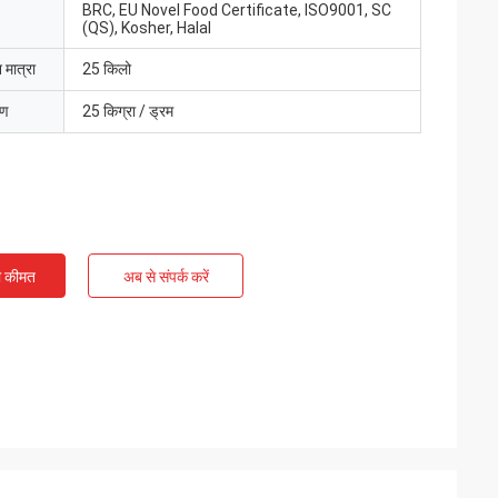
BRC, EU Novel Food Certificate, ISO9001, SC
(QS), Kosher, Halal
 मात्रा
25 किलो
रण
25 किग्रा / ड्रम
ी कीमत
अब से संपर्क करें