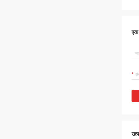
एक स
उत्