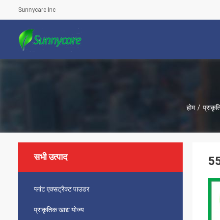
Sunnycare Inc
होम
/
प्राकृत
सभी उत्पाद
55
प्लांट एक्सट्रैक्ट पाउडर
प्राकृतिक खाद्य योज्य