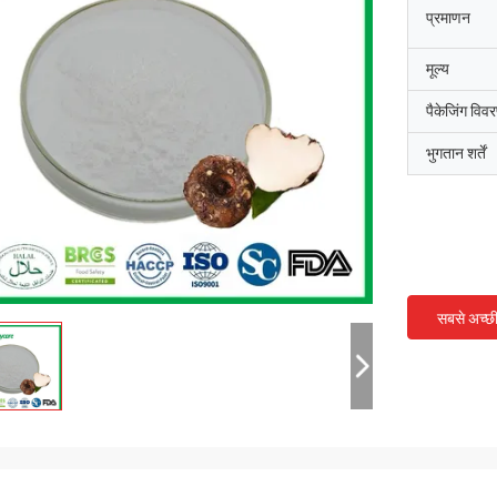
प्रमाणन
मूल्य
पैकेजिंग विव
भुगतान शर्तें
सबसे अच्छ