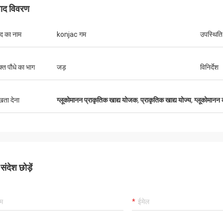
पाद विवरण
ाद का नाम
konjac गम
उपस्थिति
क्त पौधे का भाग
जड़
विनिर्देश
ुखता देना
ग्लूकोमानन प्राकृतिक खाद्य योजक
,
प्राकृतिक खाद्य योज्य
,
ग्लूकोमानन
ंदेश छोड़ें