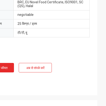
BRC, EU Novel Food Certificate, ISO9001, SC
(QS), Halal
negotiable
रण
25 किग्रा / ड्रम
टी/टी, वू
ी कीमत
अब से संपर्क करें