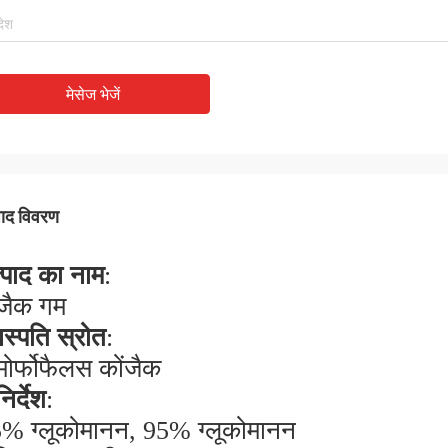
मेसेज भेजें
पाद विवरण
्पाद का नाम
:
जैक गम
स्पति स्रोत
:
ोर्फोफैलस कोंजैक
िर्देश
:
% ग्लूकोमानन, 95% ग्लूकोमानन