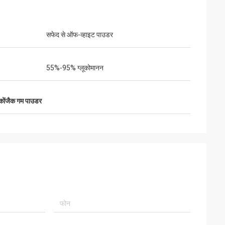
सफेद से ऑफ-व्हाइट पाउडर
55%-95% ग्लूकोमानन
 कोंजैक गम पाउडर