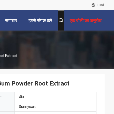
Hindi
समाचार
हमसे संपर्क करें
एक बोली का अनुरोध
Root Extract
jac Gum Powder Root Extract
ेस
चीन
Sunnycare