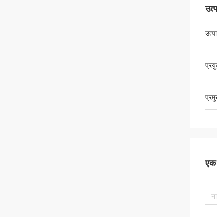
उत्
उत्प
प्रयु
प्रम
एक स