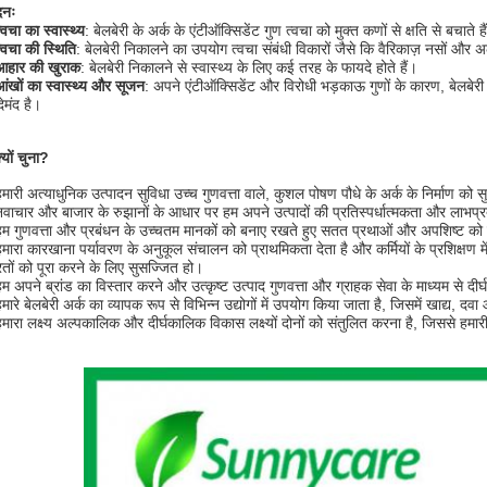
दनः
्वचा का स्वास्थ्य
: बेलबेरी के अर्क के एंटीऑक्सिडेंट गुण त्वचा को मुक्त कणों से क्षति से बचाते 
्वचा की स्थिति
: बेलबेरी निकालने का उपयोग त्वचा संबंधी विकारों जैसे कि वैरिकाज़ नसों और अ
आहार की खुराक
: बेलबेरी निकालने से स्वास्थ्य के लिए कई तरह के फायदे होते हैं।
आंखों का स्वास्थ्य और सूजन
: अपने एंटीऑक्सिडेंट और विरोधी भड़काऊ गुणों के कारण, बेलबेरी
ेमंद है।
क्यों चुना?
हमारी अत्याधुनिक उत्पादन सुविधा उच्च गुणवत्ता वाले, कुशल पोषण पौधे के अर्क के निर्माण को 
नवाचार और बाजार के रुझानों के आधार पर हम अपने उत्पादों की प्रतिस्पर्धात्मकता और लाभप्रद
हम गुणवत्ता और प्रबंधन के उच्चतम मानकों को बनाए रखते हुए सतत प्रथाओं और अपशिष्ट को क
हमारा कारखाना पर्यावरण के अनुकूल संचालन को प्राथमिकता देता है और कर्मियों के प्रशिक्षण म
तों को पूरा करने के लिए सुसज्जित हो।
म अपने ब्रांड का विस्तार करने और उत्कृष्ट उत्पाद गुणवत्ता और ग्राहक सेवा के माध्यम से दीर्
मारे बेलबेरी अर्क का व्यापक रूप से विभिन्न उद्योगों में उपयोग किया जाता है, जिसमें खाद्य, दव
हमारा लक्ष्य अल्पकालिक और दीर्घकालिक विकास लक्ष्यों दोनों को संतुलित करना है, जिससे हमारी