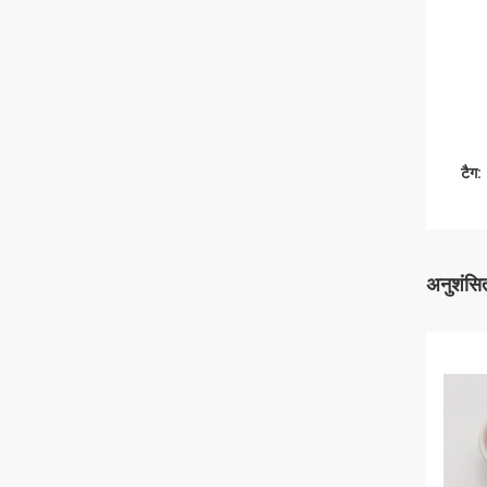
टैग:
अनुशंसित