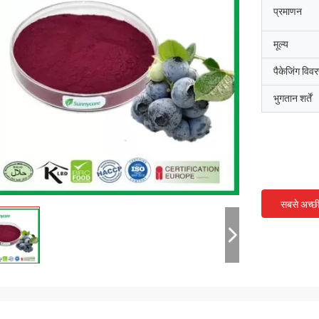
प्रमाणन
मूल्य
पैकेजिंग विव
भुगतान शर्तें
सबसे अच्छ