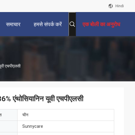
Hindi
समाचार
हमसे संपर्क करें
एक बोली का अनुरोध
यूवी एचपीएलसी
 36% एंथोसियानिन यूवी एचपीएलसी
ेस
चीन
Sunnycare