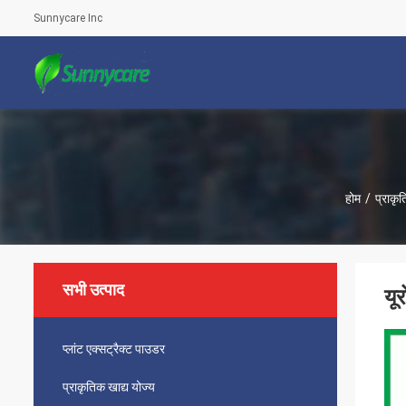
Sunnycare Inc
होम
/
प्राकृत
सभी उत्पाद
यू
प्लांट एक्सट्रैक्ट पाउडर
प्राकृतिक खाद्य योज्य