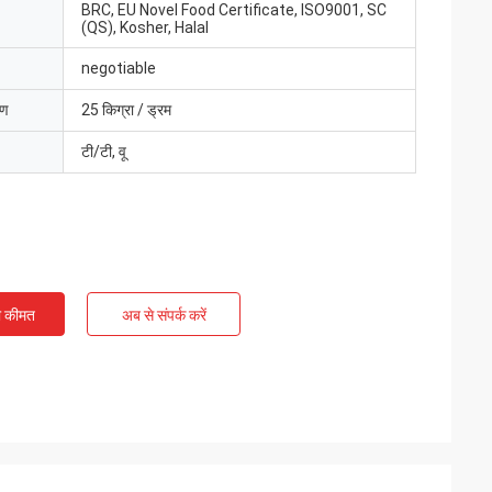
BRC, EU Novel Food Certificate, ISO9001, SC
(QS), Kosher, Halal
negotiable
रण
25 किग्रा / ड्रम
टी/टी, वू
ी कीमत
अब से संपर्क करें