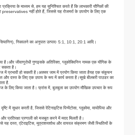
र्षण प्रक्रिया के माध्यम से, हम यह सुनिश्चित करते हैं कि लाभकारी यौगिकों की
preservatives नहीं होते हैं, जिससे यह रोजमर्रा के उपयोग के लिए एक
एंथोसियानिन), निकालने का अनुपात उत्पादः 5:1, 10:1, 20:1 आदि।
ा गया है।और जीवाणुरोधी गुणइसके अतिरिक्त, ग्लूकोक्विनिन नामक एक यौगिक के
कर सकता है।
इलाज में प्रभावी हो सकती है।अक्सर जाम में प्रयोग किया जाता हैयह एक संकुचन
 दस्त और दस्त के लिए एक उपाय के रूप में कार्य करता है।सूखे बीलबरी पाउडर का
ता है.
लाज के लिए किया जाता है। फ्रांस में, बुलबुला का उपयोग मौखिक उपचार के रूप
 दृष्टि में सुधार करती है, जिससे रेटिनाइटिस पिग्मेंटोसा, ग्लूकोमा, मायोपिया और
े और प्रतिरक्षा प्रणाली को मजबूत करने में मदद मिलती है।
िससे यह दस्त, एंटेराइटिस, मूत्राशयशोथ और वायरल संक्रमण जैसी स्थितियों के