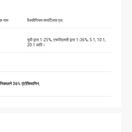
क नाम
वैक्सीनियम मायर्टिलस एल.
यूवी द्वारा 1-25%, एचपीएलसी द्वारा 1-36%, 5:1, 10:1,
20:1 आदि।
स निकालने 36% एंटोसियानिन
,