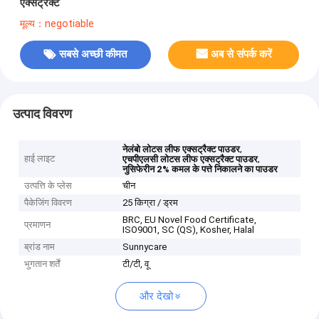
एक्सट्रैक्ट
मूल्य：negotiable
सबसे अच्छी कीमत
अब से संपर्क करें
उत्पाद विवरण
,
नेलंबो लोटस लीफ एक्सट्रैक्ट पाउडर
हाई लाइट
,
एचपीएलसी लोटस लीफ एक्सट्रैक्ट पाउडर
नुसिफेरीन 2% कमल के पत्ते निकालने का पाउडर
उत्पत्ति के प्लेस
चीन
पैकेजिंग विवरण
25 किग्रा / ड्रम
BRC, EU Novel Food Certificate,
प्रमाणन
ISO9001, SC (QS), Kosher, Halal
ब्रांड नाम
Sunnycare
भुगतान शर्तें
टी/टी, वू
और देखो