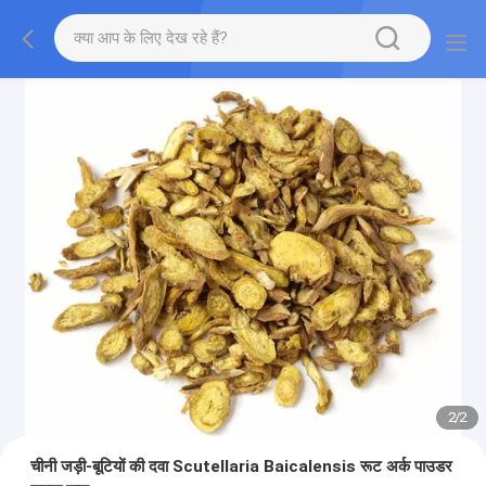
2
/
2
चीनी जड़ी-बूटियों की दवा Scutellaria Baicalensis रूट अर्क पाउडर