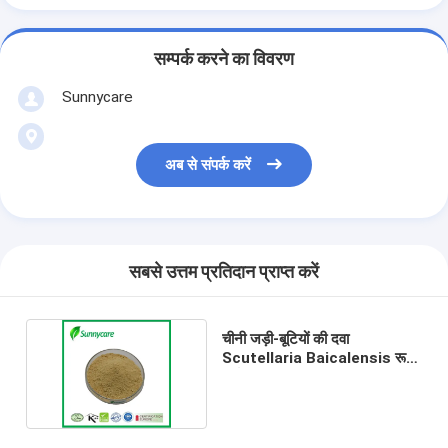
सम्पर्क करने का विवरण
Sunnycare
अब से संपर्क करें
सबसे उत्तम प्रतिदान प्राप्त करें
चीनी जड़ी-बूटियों की दवा
Scutellaria Baicalensis रूट
अर्क पाउडर कच्चा माल