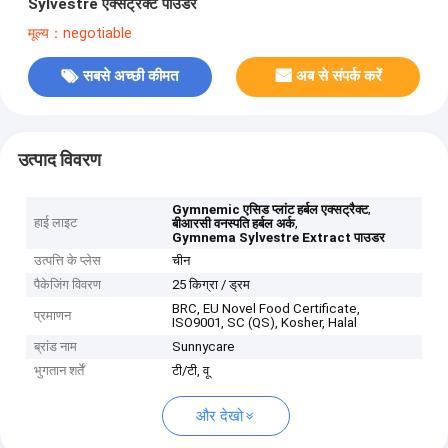
Sylvestre एक्सट्रैक्ट पाउडर
मूल्य：negotiable
सबसे अच्छी कीमत
अब से संपर्क करें
उत्पाद विवरण
,
Gymnemic एसिड प्लांट हर्बल एक्सट्रैक्ट
हाई लाइट
,
बीआरसी वनस्पति हर्बल अर्क
Gymnema Sylvestre Extract पाउडर
उत्पत्ति के प्लेस
चीन
पैकेजिंग विवरण
25 किग्रा / ड्रम
BRC, EU Novel Food Certificate,
प्रमाणन
ISO9001, SC (QS), Kosher, Halal
ब्रांड नाम
Sunnycare
भुगतान शर्तें
टी/टी, वू
और देखो