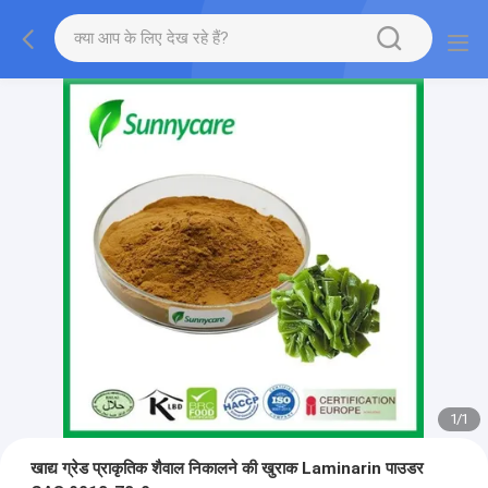
1
/
1
खाद्य ग्रेड प्राकृतिक शैवाल निकालने की खुराक Laminarin पाउडर