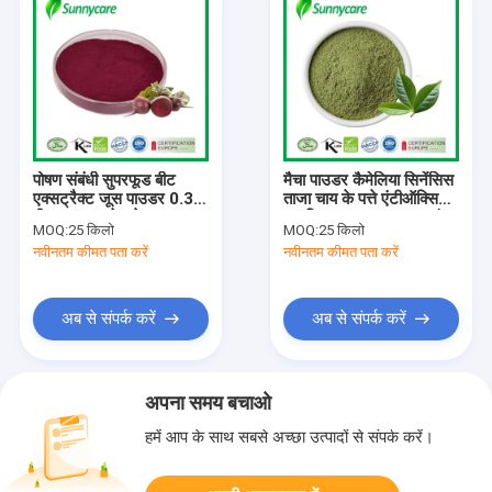
पोषण संबंधी सुपरफूड बीट
मैचा पाउडर कैमेलिया सिनेंसिस
एक्सट्रैक्ट जूस पाउडर 0.3%
ताजा चाय के पत्ते एंटीऑक्सिडेंट
बीटाइन नाइट्रेट के साथ
मानसिक स्पष्टता वजन प्रबंधन
MOQ:
25 किलो
MOQ:
25 किलो
नवीनतम कीमत पता करें
नवीनतम कीमत पता करें
अब से संपर्क करें
अब से संपर्क करें
अपना समय बचाओ
हमें आप के साथ सबसे अच्छा उत्पादों से संपर्क करें।