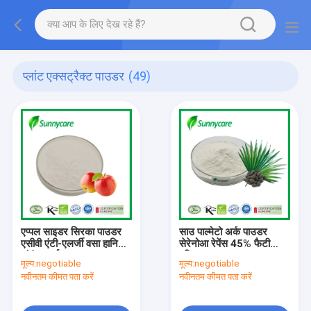
प्लांट एक्सट्रैक्ट पाउडर
(49)
एप्पल साइडर सिरका पाउडर
साउ पाल्मेटो अर्क पाउडर
एसीवी एंटी-एलर्जी वसा हानि
सेरेनोआ रेपेंस 45% फैटी
संयंत्र अर्क पाउडर कुल
एसिड
मूल्य:
negotiable
मूल्य:
negotiable
अम्लता 5%
नवीनतम कीमत पता करें
नवीनतम कीमत पता करें