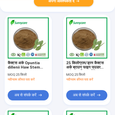
अपनी आवश्यकता दें
कैक्टस अर्क Opuntia
25 किलोग्राम/ड्रम कैक्टस
dillenii Haw Stem
अर्क ब्राउन फाइन पाउडर
10:1 2% Flavones
प्लांट आधारित सप्लीमेंट
MOQ:
25 किलो
MOQ:
25 किलो
चयापचय समर्थन पाचन स्वास्थ्य
नवीनतम कीमत पता करें
नवीनतम कीमत पता करें
अब से संपर्क करें
अब से संपर्क करें