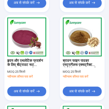
अब से संपर्क करें
अब से संपर्क करें
हृदय और एथलेटिक प्रदर्शन
ब्राउन फाइन पाउडर
के लिए बीट्राउट रूट
एस्ट्रागैलस एक्सट्रैक्ट
एक्सट्रैक्ट पाउडर बीटाइन
पॉलीसेकेराइड्स 50% यूवी
MOQ:
25 किलो
MOQ:
25 किलो
नाइट्रेट
स्वास्थ्य लाभ के लिए कोषेर
नवीनतम कीमत पता करें
नवीनतम कीमत पता करें
हलाल
अब से संपर्क करें
अब से संपर्क करें