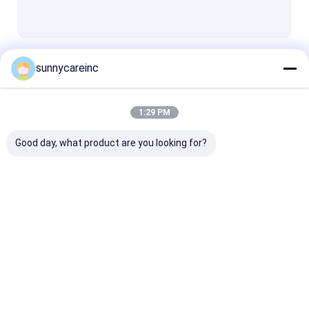
जारी रखें
sunnycareinc
1:29 PM
हमारी श्रेणियाँ
Good day, what product are you looking for?
प्लांट एक्सट्रैक्ट पाउडर
प्राकृतिक खाद्य योज्य
कॉस्मेटिक कच्चे माल