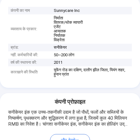
कंपनी का नाम
Sunnycare Inc
निर्माता
वितरक/थोक व्यापारी
एजेंट
व्यवसाय के प्रकार:
आयातक
निर्यातक
विक्रेता
ब्रांड:
सनीकेयर
नहीं. कर्मचारियों की:
50~200 लोग
वर्ष की स्थापना की:
2011
युफेंग रोड का दक्षिण, दातोंग झील जिला, यियंग शहर,
कारखाने की स्थिति
हुनान प्रांत
कंपनी प्रोफ़ाइल
सनीकेयर इंक एक उच्च-तकनीकी उद्यम है जो पौधों, फलों और सब्जियों के
निष्कर्षण, पृथक्करण और शुद्धिकरण में लगा हुआ है, जिसमें कुल 40 मिलियन
RMB का निवेश है। चांगशा सनीकेयर इंक, सनीकेयर इंक का होल्डिंग उद्...