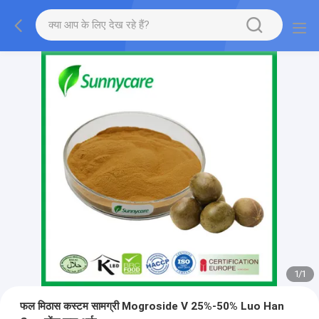
1
/
1
फल मिठास कस्टम सामग्री Mogroside V 25%-50% Luo Han