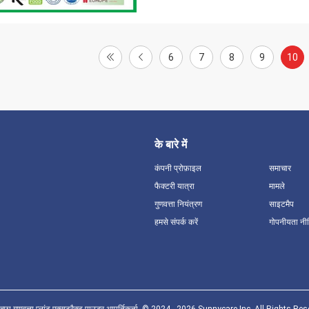
6
7
8
9
10
के बारे में
कंपनी प्रोफ़ाइल
समाचार
फैक्टरी यात्रा
मामले
गुणवत्ता नियंत्रण
साइटमैप
हमसे संपर्क करें
गोपनीयता नी