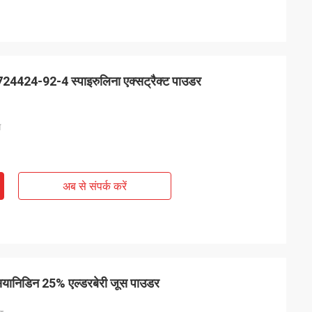
724424-92-4 स्पाइरुलिना एक्सट्रैक्ट पाउडर
स
अब से संपर्क करें
सियानिडिन 25% एल्डरबेरी जूस पाउडर