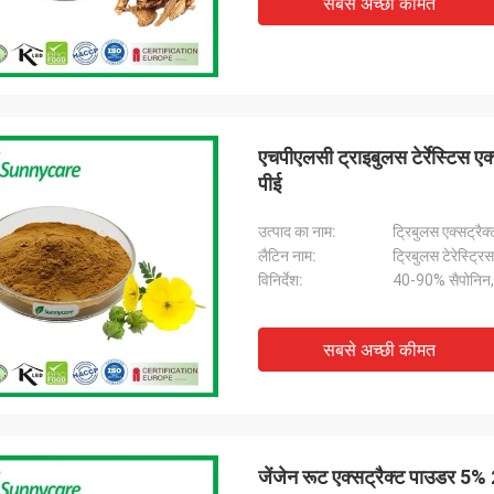
सबसे अच्छी कीमत
एचपीएलसी ट्राइबुलस टेर्रेस्टिस
पीई
उत्पाद का नाम:
ट्रिबुलस एक्सट्रैक्
लैटिन नाम:
ट्रिबुलस टेरेस्ट्रि
विनिर्देश:
40-90% सैपोनिन,
सबसे अच्छी कीमत
जेंजेन रूट एक्सट्रैक्ट पाउडर 5% 