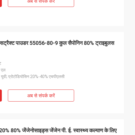
अब से संपर्क करें
 एक्सट्रैक्ट पाउडर 55056-80-9 कुल सैपोनिन 80% ट्राइबुलस
ट
स एल
 यूवी; प्रोटोडियोसिन 20%-40% एचपीएलसी
अब से संपर्क करें
20% 80% जेंजेनोसाइड्स जेंजेन पी. ई. स्वास्थ्य कल्याण के लिए