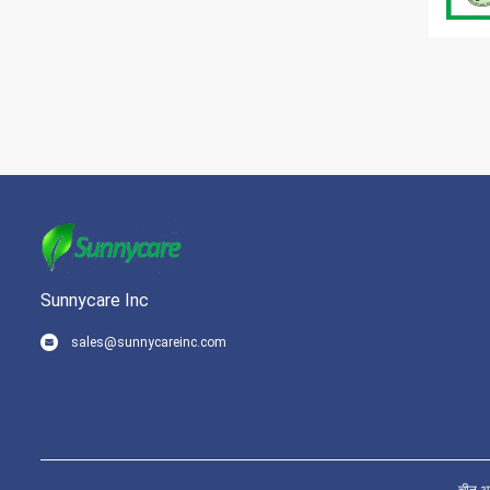
Sunnycare Inc
sales@sunnycareinc.com