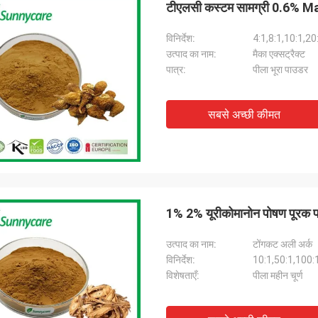
टीएलसी कस्टम सामग्री 0.6% M
विनिर्देश:
4:1,8:1,10:1,20
उत्पाद का नाम:
मैका एक्सट्रैक्ट
पात्र:
पीला भूरा पाउडर
सबसे अच्छी कीमत
1% 2% यूरीकोमानोन पोषण पूरक 
उत्पाद का नाम:
टोंगकट अली अर्क
विनिर्देश:
10:1,50:1,100:
विशेषताएँ:
पीला महीन चूर्ण