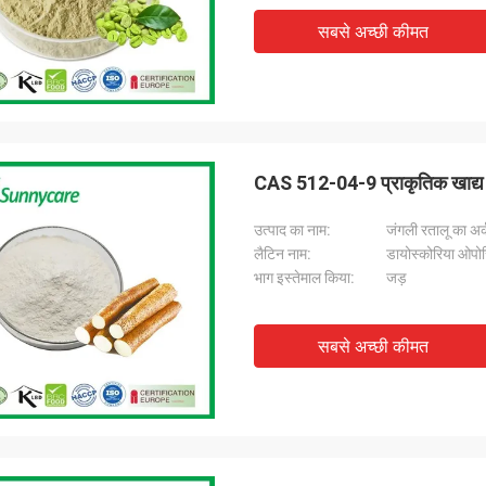
सबसे अच्छी कीमत
CAS 512-04-9 प्राकृतिक खाद्य
उत्पाद का नाम:
जंगली रतालू का अर्
लैटिन नाम:
डायोस्कोरिया ओपोस
भाग इस्तेमाल किया:
जड़
सबसे अच्छी कीमत