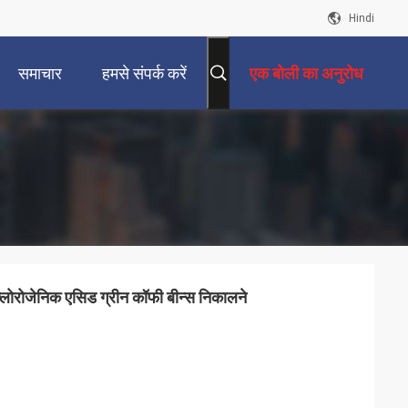
Hindi
समाचार
हमसे संपर्क करें
एक बोली का अनुरोध
्लोरोजेनिक एसिड ग्रीन कॉफी बीन्स निकालने