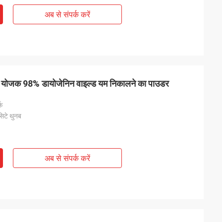
अब से संपर्क करें
 योजक 98% डायोजेनिन वाइल्ड यम निकालने का पाउडर
क
िटे थुनब
अब से संपर्क करें