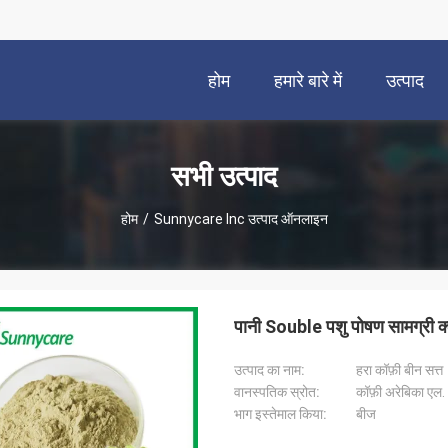
होम
हमारे बारे में
उत्पाद
सभी उत्पाद
होम
/
Sunnycare Inc उत्पाद ऑनलाइन
पानी Souble पशु पोषण सामग्री क
उत्पाद का नाम:
हरा कॉफ़ी बीन सत्त
वानस्पतिक स्रोत:
कॉफ़ी अरेबिका एल.
भाग इस्तेमाल किया:
बीज