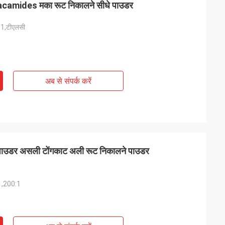
acamides मका रूट निकालने सीधे पाउडर
:1,टीएलसी
अब से संपर्क करें
पाउडर असली टोंगकाट अली रूट निकालने पाउडर
1,200:1